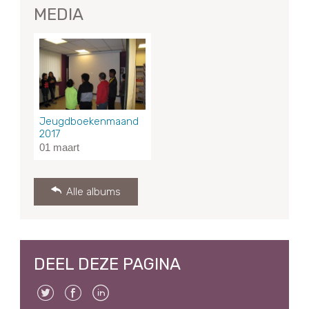
MEDIA
Jeugdboekenmaand
2017
01 maart
Alle albums
DEEL DEZE PAGINA
Twitter
Facebook
Linkedin