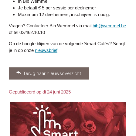
In Bib Wemmel
Je betaalt € 5 per sessie per deelnemer
Maximum 12 deelnemers, inschrijven is nodig.
Vragen? Contacteer Bib Wemmel via mail
bib@wemmel.be
of tel 02/462.10.10
Op de hoogte blijven van de volgende Smart Cafés? Schrijf
je in op onze
nieuwsbrief
!
Terug naar nieuwsoverzicht
Gepubliceerd op di 24 juni 2025