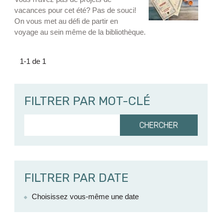
vacances pour cet été? Pas de souci!
On vous met au défi de partir en
voyage au sein même de la bibliothèque.
1-1 de 1
FILTRER PAR MOT-CLÉ
Mot-
clé
FILTRER PAR DATE
Choisissez vous-même une date